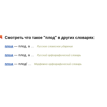
Смотреть что такое "плод" в других словарях:
плод
— плод, а …
Русское словесное ударение
плод
— плод, а …
Русский орфографический словарь
плод
— плод/ …
Морфемно-орфографический словарь