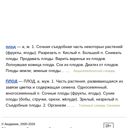
плод
— а; м. 1. Сочная съедобная часть некоторых растений
(фрукты, ягоды). Разрезать п. Кислый п. Большой п. Снимать
плоды. Продавать плоды. Варить варенье из плодов.
Лопнувшая кожица плода. Сок из плодов. Диатез от плодов.
Плоды земли; земные плоды… …
Энциклопедический словарь
ПЛОД
— ПЛОД, а, муж. 1. Часть растения, развивающаяся из
завязи цветка и содержащая семена. Односемянный,
многосемянный п. Сочные плоды (фрукты, ягоды). Сухие
плоды (бобы, стручки, орехи, жёлуди). Зрелый, незрелый п.
Съедобные плоды. 2. Организм… …
Толковый словарь Ожегова
© Академик, 2000-2026
18+