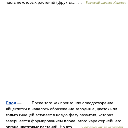
часть некоторых растений (фрукты,… …
Толковый словарь Ушакова
Плод
— После того как произошло оплодотворение
яйцеклетки и началось образование зародыша, цветок или
только гинецей вступает в новую фазу развития, которая
завершается формированием плода, этого характернейшего
органа цветковых растений. Но что …
Биологическая энциклопедия