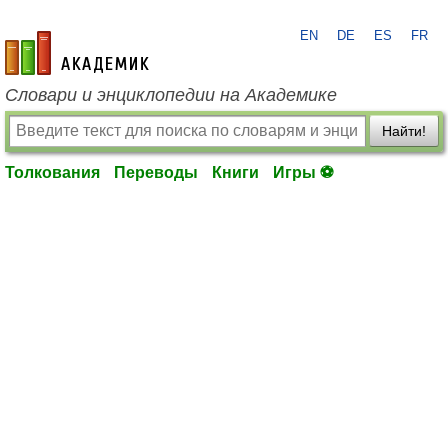
EN
DE
ES
FR
academic.ru
Словари и энциклопедии на Академике
Найти!
Толкования
Переводы
Книги
Игры ⚽